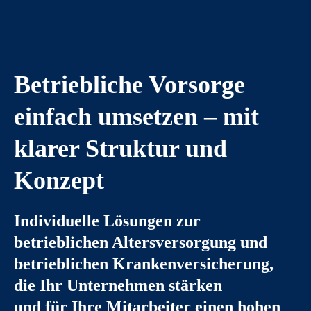
Betriebliche Vorsorge
einfach umsetzen – mit
klarer Struktur und
Konzept
Individuelle Lösungen zur
betrieblichen Altersversorgung und
betrieblichen Kranken­ver­si­che­rung,
die Ihr Unternehmen stärken
und für Ihre Mitarbeiter einen hohen