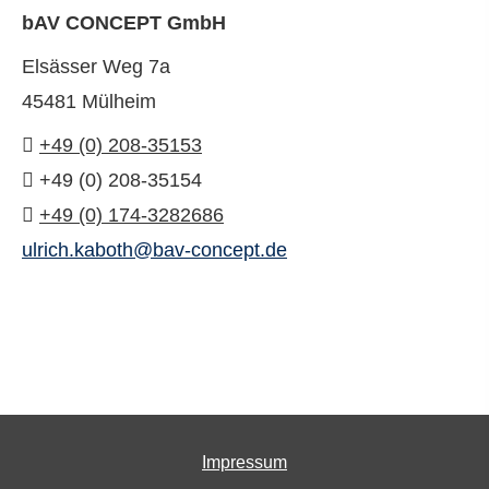
bAV CONCEPT GmbH
Elsässer Weg 7a
45481 Mülheim
+49 (0) 208-35153
+49 (0) 208-35154
+49 (0) 174-3282686
ulrich.kaboth@bav-concept.de
Impressum